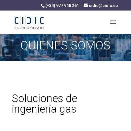
(+34) 977 948 261
cidic@cidic.eu
QUIENES SOMOS
Soluciones de
ingeniería gas